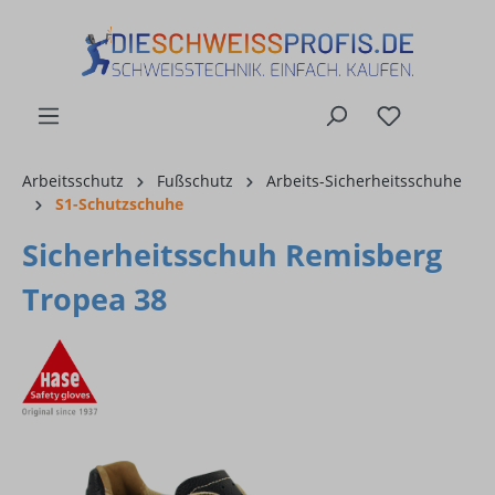
alt springen
Arbeitsschutz
Fußschutz
Arbeits-Sicherheitsschuhe
S1-Schutzschuhe
Sicherheitsschuh Remisberg
Tropea 38
Bildergalerie überspringen