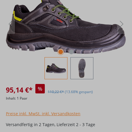
95,14 €*
%
110,22 €*
(13.68% gespart)
Inhalt:
1 Paar
Preise inkl. MwSt. inkl. Versandkosten
Versandfertig in 2 Tagen, Lieferzeit 2 - 3 Tage