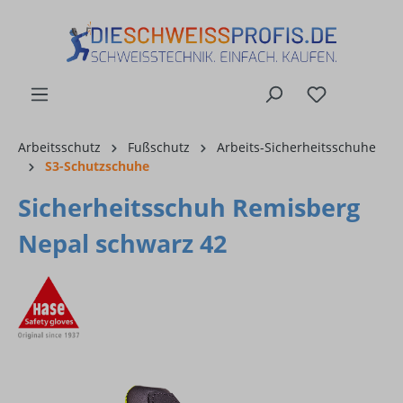
alt springen
Arbeitsschutz
Fußschutz
Arbeits-Sicherheitsschuhe
S3-Schutzschuhe
Sicherheitsschuh Remisberg
Nepal schwarz 42
Bildergalerie überspringen