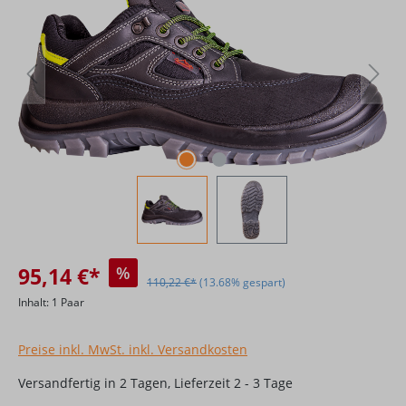
95,14 €*
%
110,22 €*
(13.68% gespart)
Inhalt:
1 Paar
Preise inkl. MwSt. inkl. Versandkosten
Versandfertig in 2 Tagen, Lieferzeit 2 - 3 Tage