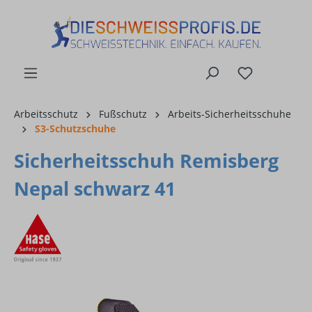
alt springen
Arbeitsschutz
Fußschutz
Arbeits-Sicherheitsschuhe
S3-Schutzschuhe
Sicherheitsschuh Remisberg
Nepal schwarz 41
Bildergalerie überspringen