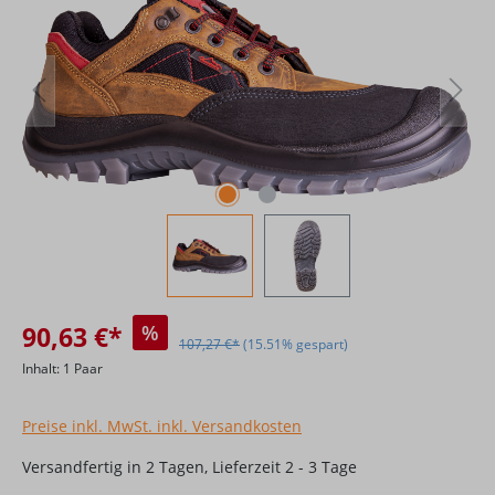
90,63 €*
%
107,27 €*
(15.51% gespart)
Inhalt:
1 Paar
Preise inkl. MwSt. inkl. Versandkosten
Versandfertig in 2 Tagen, Lieferzeit 2 - 3 Tage