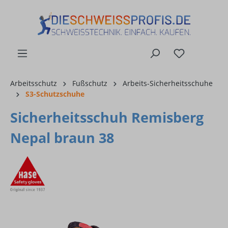
alt springen
Arbeitsschutz
Fußschutz
Arbeits-Sicherheitsschuhe
S3-Schutzschuhe
Sicherheitsschuh Remisberg
Nepal braun 38
Bildergalerie überspringen