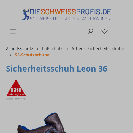
alt springen
Arbeitsschutz
Fußschutz
Arbeits-Sicherheitsschuhe
S3-Schutzschuhe
Sicherheitsschuh Leon 36
Bildergalerie überspringen