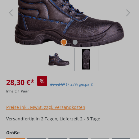
28,30 €*
%
30,52 €*
(7.27% gespart)
Inhalt:
1 Paar
Preise inkl. MwSt. zzgl. Versandkosten
Versandfertig in 2 Tagen, Lieferzeit 2 - 3 Tage
auswählen
Größe