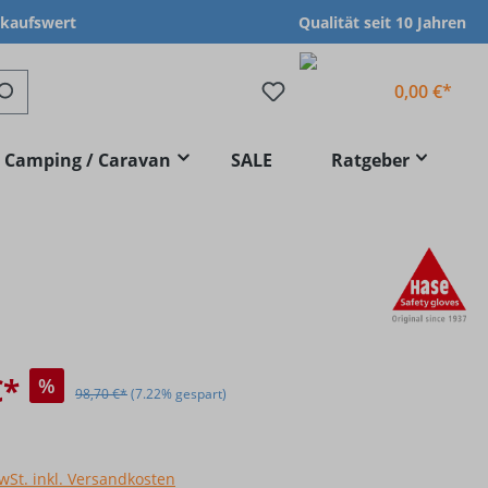
nkaufswert
Qualität seit 10 Jahren
0,00 €*
Camping / Caravan
SALE
Ratgeber
€*
%
98,70 €*
(7.22% gespart)
MwSt. inkl. Versandkosten