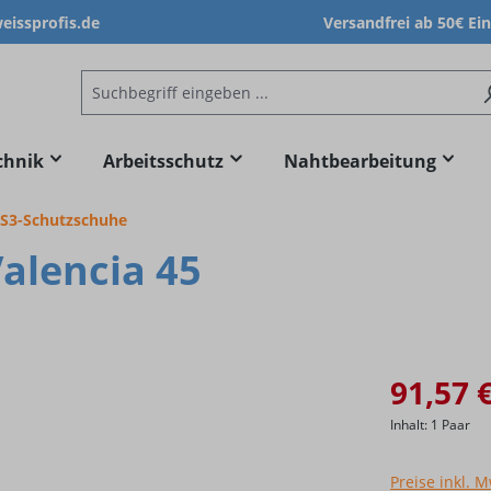
issprofis.de
Versandfrei ab 50€ Ei
chnik
Arbeitsschutz
Nahtbearbeitung
S3-Schutzschuhe
alencia 45
91,57 
Inhalt:
1 Paar
Preise inkl. 