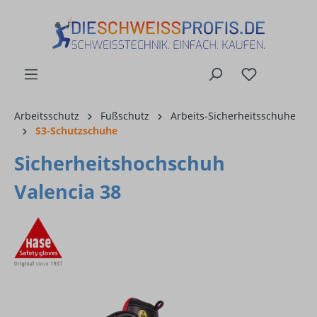
alt springen
Arbeitsschutz
Fußschutz
Arbeits-Sicherheitsschuhe
S3-Schutzschuhe
Sicherheitshochschuh
Valencia 38
Bildergalerie überspringen