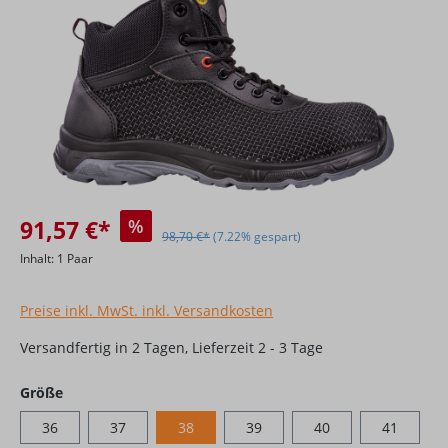
91,57 €*
%
98,70 €*
(7.22% gespart)
Inhalt:
1 Paar
Preise inkl. MwSt. inkl. Versandkosten
Versandfertig in 2 Tagen, Lieferzeit 2 - 3 Tage
auswählen
Größe
36
37
38
39
40
41