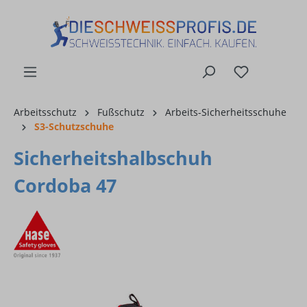
alt springen
Arbeitsschutz
Fußschutz
Arbeits-Sicherheitsschuhe
S3-Schutzschuhe
Sicherheitshalbschuh
Cordoba 47
Bildergalerie überspringen