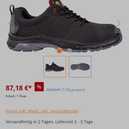
87,18 €*
%
93,94 €*
(7.2% gespart)
Inhalt:
1 Paar
Preise inkl. MwSt. inkl. Versandkosten
Versandfertig in 2 Tagen, Lieferzeit 2 - 3 Tage