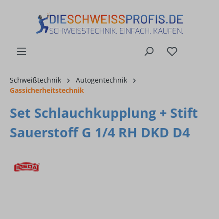
alt springen
Schweißtechnik
Autogentechnik
Gassicherheitstechnik
Set Schlauchkupplung + Stift
Sauerstoff G 1/4 RH DKD D4
Bildergalerie überspringen