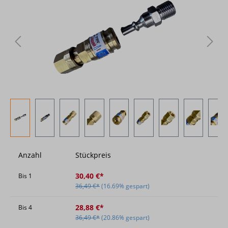
Anzahl
Stückpreis
30,40 €*
Bis
1
36,49 €*
(16.69% gespart)
28,88 €*
Bis
4
36,49 €*
(20.86% gespart)