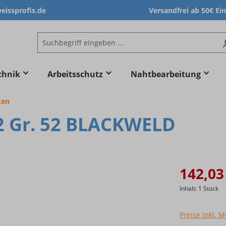
issprofis.de
Versandfrei ab 50€ Ei
chnik
Arbeitsschutz
Nahtbearbeitung
ken
2 Gr. 52 BLACKWELD
142,03
Inhalt:
1 Stück
Preise inkl. 