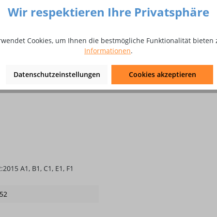
Wir respektieren Ihre Privatsphäre
rwendet Cookies, um Ihnen die bestmögliche Funktionalität bieten 
Informationen
.
Datenschutzeinstellungen
Cookies akzeptieren
hluss
2015 A1, B1, C1, E1, F1
52