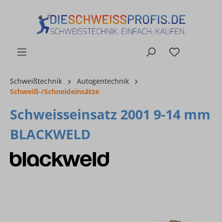
alt springen
Schweißtechnik
Autogentechnik
Schweiß-/Schneideinsätze
Schweisseinsatz 2001 9-14 mm
BLACKWELD
Bildergalerie überspringen