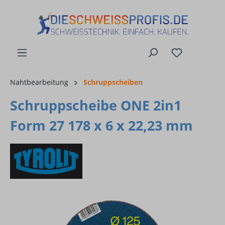
alt springen
Nahtbearbeitung
Schruppscheiben
Schruppscheibe ONE 2in1
Form 27 178 x 6 x 22,23 mm
Bildergalerie überspringen