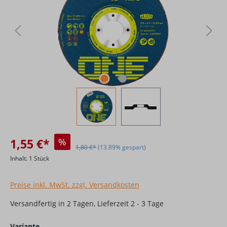
1,55 €*
%
1,80 €*
(13.89% gespart)
Inhalt:
1 Stück
Preise inkl. MwSt. zzgl. Versandkosten
Versandfertig in 2 Tagen, Lieferzeit 2 - 3 Tage
auswählen
Variante