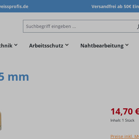
issprofis.de
Versandfrei ab 50€ Ei
chnik
Arbeitsschutz
Nahtbearbeitung
25 mm
14,70 
Inhalt:
1 Stück
Preise inkl. 