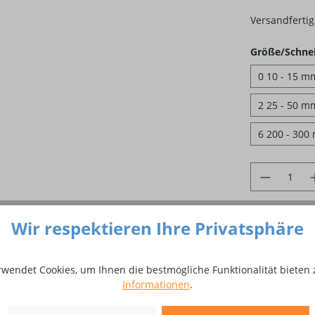
Versandfertig 
Größe/Schne
0 10 - 15 m
2 25 - 50 m
6 200 - 300
Produkt 
Zum Merkze
Wir respektieren Ihre Privatsphäre
Produktnum
rwendet Cookies, um Ihnen die bestmögliche Funktionalität bieten 
Informationen
.