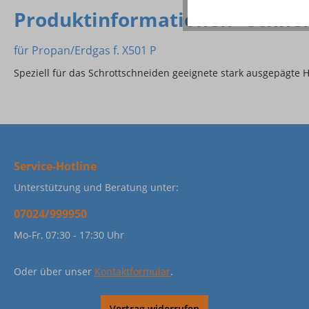
Produktinformationen "Schnei
für Propan/Erdgas f. X501 P
Speziell für das Schrottschneiden geeignete stark ausgepägt
Service-Hotline
Unterstützung und Beratung unter:
07024/999950
Mo-Fr, 07:30 - 17:30 Uhr
Oder über unser
Kontaktformular
.
Vertrag widerrufen