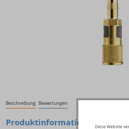
Beschreibung
Bewertungen
Produktinformationen "Schlau
Diese Website ve