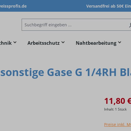
issprofis.de
Versandfrei ab 50€ Ei
chnik
Arbeitsschutz
Nahtbearbeitung
 sonstige Gase G 1/4RH B
11,80 
Inhalt:
1 Stück
Preise inkl. 