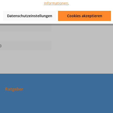
Informationen
.
le Gase
Datenschutzeinstellungen
Cookies akzeptieren
)
Ratgeber