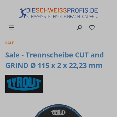
alt springen
SALE
Sale - Trennscheibe CUT and
GRIND Ø 115 x 2 x 22,23 mm
Bildergalerie überspringen