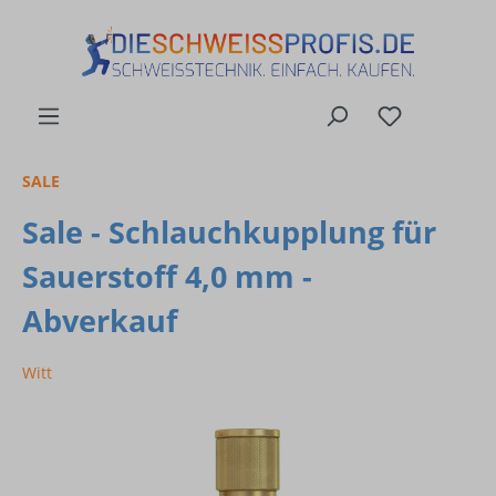
alt springen
SALE
Sale - Schlauchkupplung für
Sauerstoff 4,0 mm -
Abverkauf
Witt
Bildergalerie überspringen