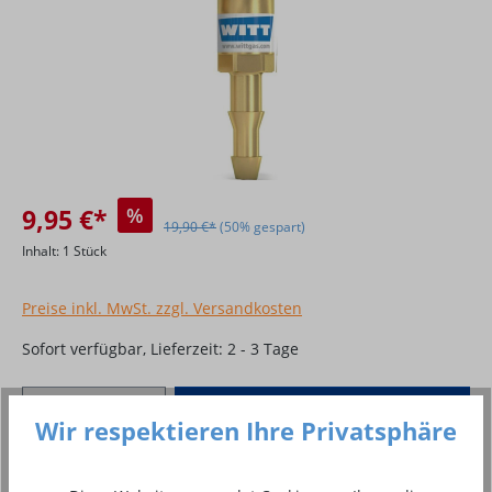
9,95 €*
%
19,90 €*
(50% gespart)
Inhalt:
1 Stück
Preise inkl. MwSt. zzgl. Versandkosten
Sofort verfügbar, Lieferzeit: 2 - 3 Tage
Produkt Anzahl: Gib den gewünschten Wer
In den Warenkorb
Wir respektieren Ihre Privatsphäre
Stück