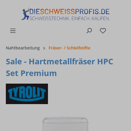
alt springen
Nahtbearbeitung
Fräser- / Schleifstifte
Sale - Hartmetallfräser HPC
Set Premium
Bildergalerie überspringen