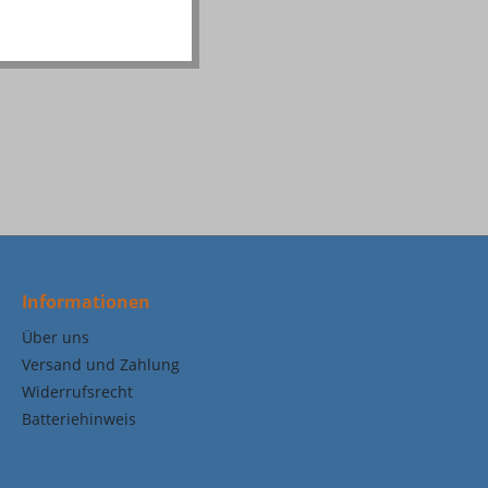
Informationen
Über uns
Versand und Zahlung
Widerrufsrecht
Batteriehinweis