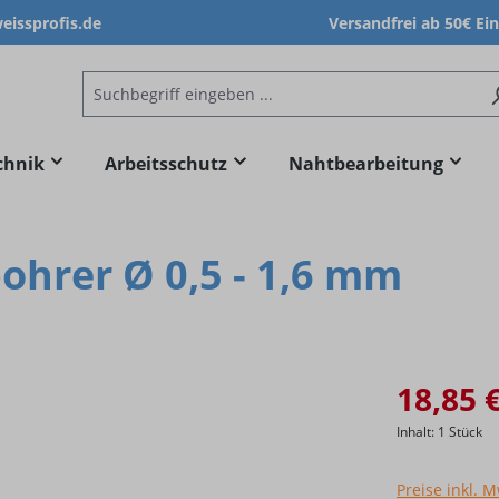
issprofis.de
Versandfrei ab 50€ Ei
chnik
Arbeitsschutz
Nahtbearbeitung
ohrer Ø 0,5 - 1,6 mm
18,85 
Inhalt:
1 Stück
Preise inkl. 