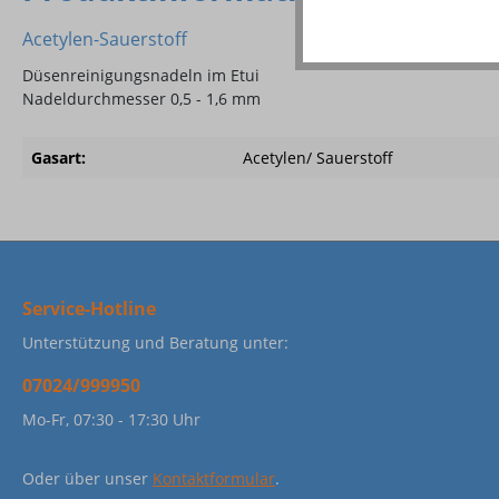
Acetylen-Sauerstoff
Düsenreinigungsnadeln im Etui
Nadeldurchmesser 0,5 - 1,6 mm
Gasart:
Acetylen/ Sauerstoff
Service-Hotline
Unterstützung und Beratung unter:
07024/999950
Mo-Fr, 07:30 - 17:30 Uhr
Oder über unser
Kontaktformular
.