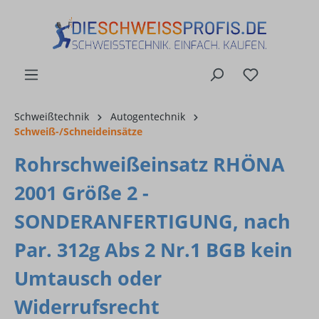
alt springen
Schweißtechnik
Autogentechnik
Schweiß-/Schneideinsätze
Rohrschweißeinsatz RHÖNA
2001 Größe 2 -
SONDERANFERTIGUNG, nach
Par. 312g Abs 2 Nr.1 BGB kein
Umtausch oder
Widerrufsrecht