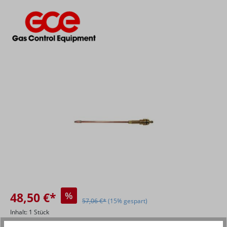
Bildergalerie überspringen
48,50 €*
%
57,06 €*
(15% gespart)
Inhalt:
1 Stück