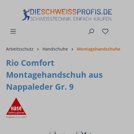
alt springen
Arbeitsschutz
Handschuhe
Montagehandschuhe
Rio Comfort
Montagehandschuh aus
Nappaleder Gr. 9
Bildergalerie überspringen