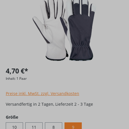
4,70 €*
Inhalt:
1 Paar
Preise inkl. MwSt. zzgl. Versandkosten
Versandfertig in 2 Tagen, Lieferzeit 2 - 3 Tage
auswählen
Größe
10
11
8
9