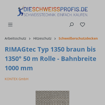
alt springen
Arbeitsschutz
Hitzeschutz
Schweißerschutzdecken
RIMAGtec Typ 1350 braun bis
1350° 50 m Rolle - Bahnbreite
1000 mm
KONTEX GmbH
Bildergalerie überspringen