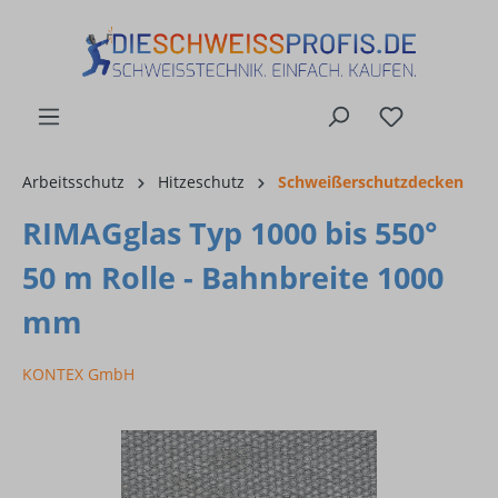
alt springen
Arbeitsschutz
Hitzeschutz
Schweißerschutzdecken
RIMAGglas Typ 1000 bis 550°
50 m Rolle - Bahnbreite 1000
mm
KONTEX GmbH
Bildergalerie überspringen