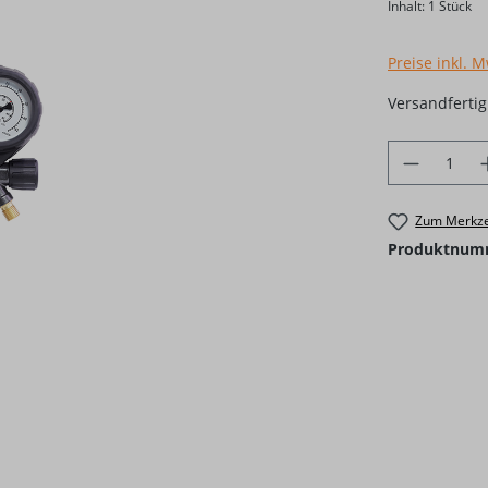
Inhalt:
1 Stück
Preise inkl. 
Versandfertig 
Produkt 
Zum Merkze
Produktnum