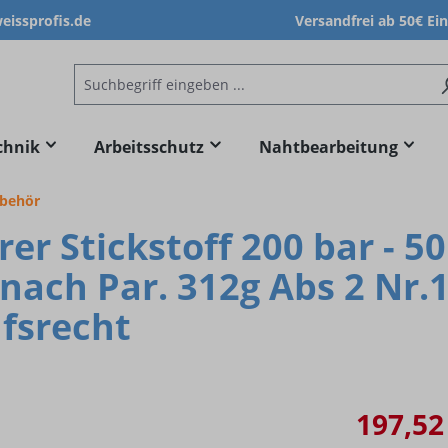
issprofis.de
Versandfrei ab 50€ Ei
chnik
Arbeitsschutz
Nahtbearbeitung
ubehör
r Stickstoff 200 bar - 50 
ch Par. 312g Abs 2 Nr.1
fsrecht
197,52