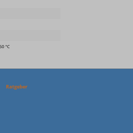
60 °C
Ratgeber