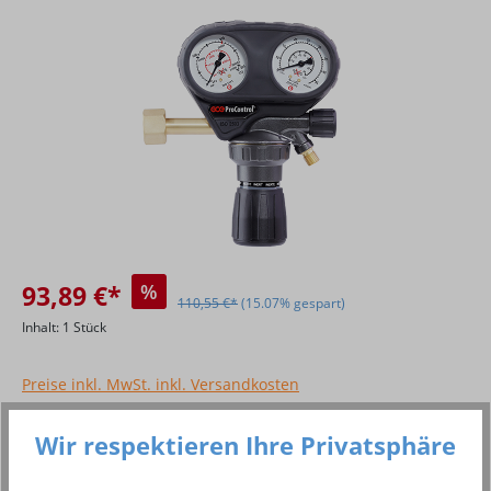
Bildergalerie überspringen
93,89 €*
%
110,55 €*
(15.07% gespart)
Inhalt:
1 Stück
Preise inkl. MwSt. inkl. Versandkosten
Sofort verfügbar, Lieferzeit: 2 - 3 Tage
Wir respektieren Ihre Privatsphäre
Produkt Anzahl: Gib den gewünschten Wer
In den Warenkorb