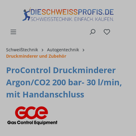
alt springen
Schweißtechnik
Autogentechnik
Druckminderer und Zubehör
ProControl Druckminderer
Argon/CO2 200 bar- 30 l/min,
mit Handanschluss