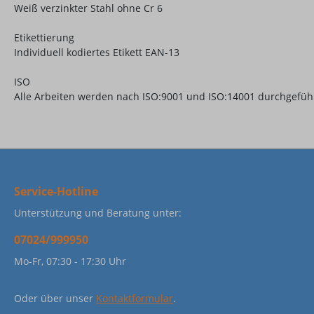
Weiß verzinkter Stahl ohne Cr 6
Etikettierung
Individuell kodiertes Etikett EAN-13
ISO
Alle Arbeiten werden nach ISO:9001 und ISO:14001 durchgefüh
Service-Hotline
Unterstützung und Beratung unter:
07024/999950
Mo-Fr, 07:30 - 17:30 Uhr
Oder über unser
Kontaktformular
.