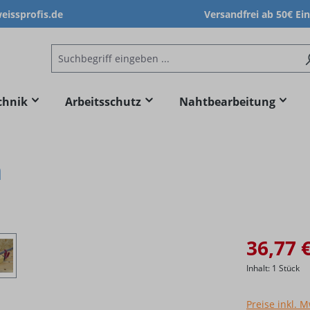
issprofis.de
Versandfrei ab 50€ Ei
chnik
Arbeitsschutz
Nahtbearbeitung
m
36,77 
Inhalt:
1 Stück
Preise inkl. 