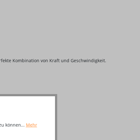
rfekte Kombination von Kraft und Geschwindigkeit.
.
zu können...
Mehr