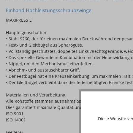
Einhand-Hochleistungsschraubzwinge
MAXIPRESS E
Haupteigenschaften
• Stahl 9260, der für einen maximalen Druck während der gesam
• Fest- und Gleitbügel aus Sphäroguss.
• Vollständig geschütztes, doppeltes Links-/Rechtsgewinde, we
• Das spezielle Gewinde in Kombination mit der Hebelwirkung d
• Nippel, um den Mechanismus einzufetten.
• Abnehm- und austauschbarer Griff.
• Der Festbügel hat eine Kreuzeinkerbung, um maximalen Halt, 
• Der Gleitbügel verbleibt dank der federbetätigten Bremse fest
Materialien und Verarbeitung
Alle Rohstoffe stammen ausnahmslos aus Ländern der Europäi
Dies garantiert maximale Qualität und ermöglicht eine einfache
ISO 9001
Diese Website ve
ISO 14001
Gießerei