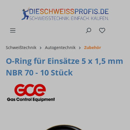
alt springen
Schweißtechnik
Autogentechnik
Zubehör
O-Ring für Einsätze 5 x 1,5 mm
NBR 70 - 10 Stück
Bildergalerie überspringen