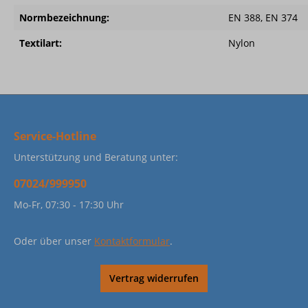
Normbezeichnung:
EN 388, EN 374
Textilart:
Nylon
Service-Hotline
Unterstützung und Beratung unter:
07024/999950
Mo-Fr, 07:30 - 17:30 Uhr
Oder über unser
Kontaktformular
.
Vertrag widerrufen