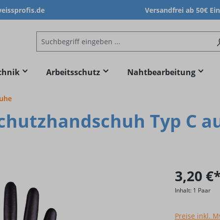
issprofis.de
Versandfrei ab 50€ Ei
chnik
Arbeitsschutz
Nahtbearbeitung
huhe
chutzhandschuh Typ C au
3,20 €
Inhalt:
1 Paar
Preise inkl. 