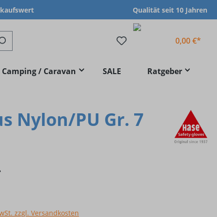
nkaufswert
Qualität seit 10 Jahren
0,00 €*
Camping / Caravan
SALE
Ratgeber
s Nylon/PU Gr. 7
*
MwSt. zzgl. Versandkosten