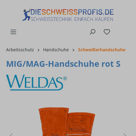
alt springen
Arbeitsschutz
Handschuhe
Schweißerhandschuhe
MIG/MAG-Handschuhe rot S
Bildergalerie überspringen