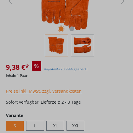
9,38 €*
%
12,34 €*
(23.99% gespart)
Inhalt:
1 Paar
Preise inkl. MwSt. zzgl. Versandkosten
Sofort verfügbar, Lieferzeit: 2 - 3 Tage
auswählen
Variante
S
L
XL
XXL