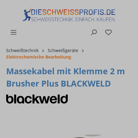
alt springen
Schweißtechnik
Schweißgeräte
Elektrochemische Bearbeitung
Massekabel mit Klemme 2 m
Brusher Plus BLACKWELD
Bildergalerie überspringen