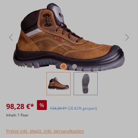
Bildergalerie überspringen
98,28 €*
%
134,30 €*
(26.82% gespart)
Inhalt:
1 Paar
Preise inkl. MwSt. inkl. Versandkosten