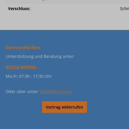
Verschluss:
Sch
Service-Hotline
Unterstützung und Beratung unter:
07024/999950
Mo-Fr, 07:30 - 17:30 Uhr
Oder über unser
Kontaktformular
.
Vertrag widerrufen