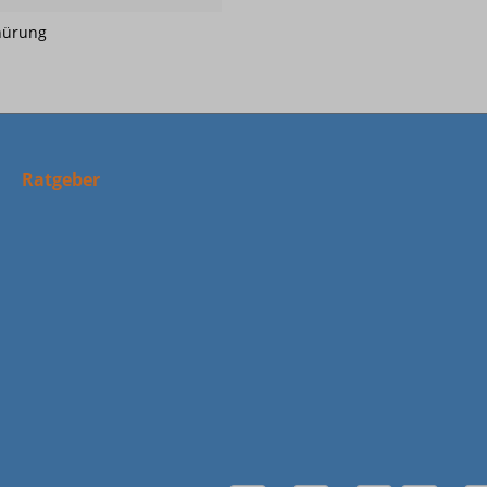
nürung
Ratgeber