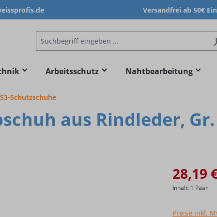
issprofis.de
Versandfrei ab 50€ Ei
chnik
Arbeitsschutz
Nahtbearbeitung
S3-Schutzschuhe
bschuh aus Rindleder, Gr.
28,19 
Inhalt:
1 Paar
Preise inkl. 