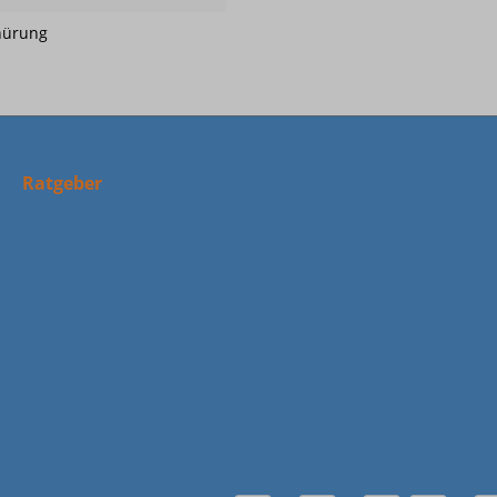
nürung
Ratgeber