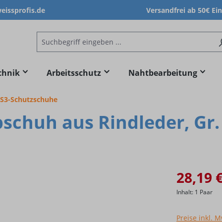
issprofis.de
Versandfrei ab 50€ Ei
chnik
Arbeitsschutz
Nahtbearbeitung
S3-Schutzschuhe
bschuh aus Rindleder, Gr.
28,19 
Inhalt:
1 Paar
Preise inkl. 