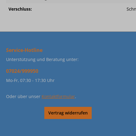
Verschluss:
Sch
Service-Hotline
Unterstützung und Beratung unter:
07024/999950
Mo-Fr, 07:30 - 17:30 Uhr
Oder über unser
Kontaktformular
.
Vertrag widerrufen