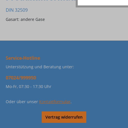
DIN 32509
Gasart: andere Gase
Service-Hotline
Unterstützung und Beratung unter:
07024/999950
Mo-Fr, 07:30 - 17:30 Uhr
Oder über unser
Kontaktformular
.
Vertrag widerrufen