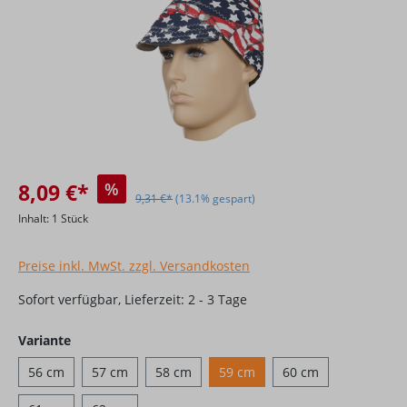
8,09 €*
%
9,31 €*
(13.1% gespart)
Inhalt:
1 Stück
Preise inkl. MwSt. zzgl. Versandkosten
Sofort verfügbar, Lieferzeit: 2 - 3 Tage
auswählen
Variante
56 cm
57 cm
58 cm
59 cm
60 cm