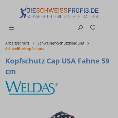
alt springen
Arbeitsschutz
Schweißer-Schutzkleidung
Schweißerkopfschutz
Kopfschutz Cap USA Fahne 59
cm
Bildergalerie überspringen