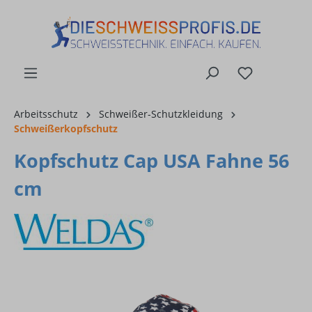
alt springen
Arbeitsschutz
Schweißer-Schutzkleidung
Schweißerkopfschutz
Kopfschutz Cap USA Fahne 56
cm
Bildergalerie überspringen