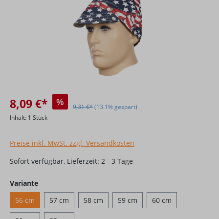
8,09 €*
%
9,31 €*
(13.1% gespart)
Inhalt:
1 Stück
Preise inkl. MwSt. zzgl. Versandkosten
Sofort verfügbar, Lieferzeit: 2 - 3 Tage
auswählen
Variante
56 cm
57 cm
58 cm
59 cm
60 cm