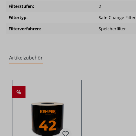
Filterstufen:
2
Filtertyp:
Safe Change Filter
Filterverfahren:
Speicherfilter
Artikelzubehör
Produktgalerie überspringen
%