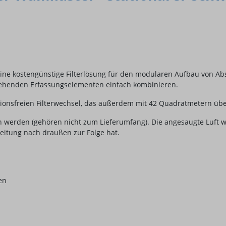
eine kostengünstige Filterlösung für den modularen Aufbau von A
stehenden Erfassungselementen einfach kombinieren.
onsfreien Filterwechsel, das außerdem mit 42 Quadratmetern über 
ben werden (gehören nicht zum Lieferumfang). Die angesaugte Luft w
eitung nach draußen zur Folge hat.
en