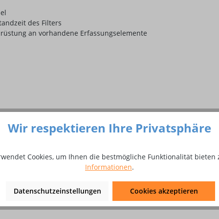
el
andzeit des Filters
chrüstung an vorhandene Erfassungselemente
Wir respektieren Ihre Privatsphäre
rwendet Cookies, um Ihnen die bestmögliche Funktionalität bieten 
Informationen
.
Datenschutzeinstellungen
Cookies akzeptieren