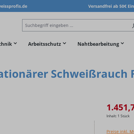
issprofis.de
Versandfrei ab 50€ Ei
chnik
Arbeitsschutz
Nahtbearbeitung
ationärer Schweißrauch F
1.451,
Inhalt:
1 Stück
Preise inkl. 