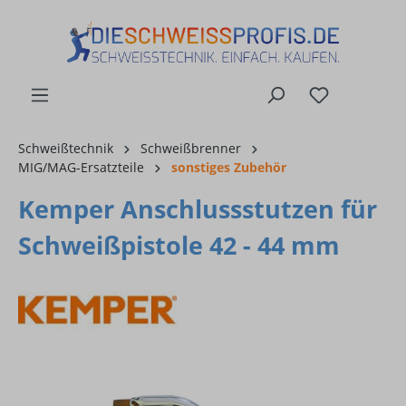
alt springen
Schweißtechnik
Schweißbrenner
MIG/MAG-Ersatzteile
sonstiges Zubehör
Kemper Anschlussstutzen für
Schweißpistole 42 - 44 mm
Bildergalerie überspringen