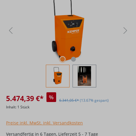
5.474,39 €*
%
6.341,05 €*
(13.67% gespart)
Inhalt:
1 Stück
Preise inkl. MwSt. inkl. Versandkosten
Versandfertig in 6 Tagen, Lieferzeit 5 - 7 Tage