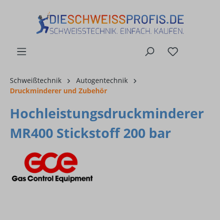
alt springen
Schweißtechnik
Autogentechnik
Druckminderer und Zubehör
Hochleistungsdruckminderer
MR400 Stickstoff 200 bar
Bildergalerie überspringen