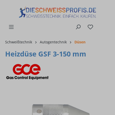
alt springen
Schweißtechnik
Autogentechnik
Düsen
Heizdüse GSF 3-150 mm
Bildergalerie überspringen