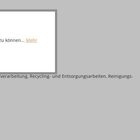
zu können...
Mehr
verarbeitung, Recycling- und Entsorgungsarbeiten, Reinigungs-