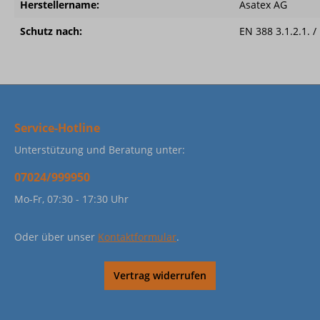
Herstellername:
Asatex AG
Schutz nach:
EN 388 3.1.2.1. 
Service-Hotline
Unterstützung und Beratung unter:
07024/999950
Mo-Fr, 07:30 - 17:30 Uhr
Oder über unser
Kontaktformular
.
Vertrag widerrufen