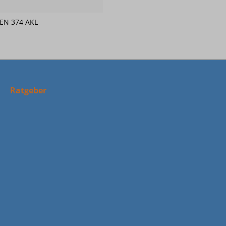
/ EN 374 AKL
Ratgeber