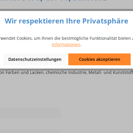
Wir respektieren Ihre Privatsphäre
rwendet Cookies, um Ihnen die bestmögliche Funktionalität bieten 
Informationen
.
Datenschutzeinstellungen
Cookies akzeptieren
n Farben und Lacken, chemische Industrie, Metall- und Kunststoff