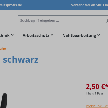
issprofis.de
Versandfrei ab 50€ Ei
chnik
Arbeitsschutz
Nahtbearbeitung
huhe
, schwarz
2,50 €
Inhalt:
1 Paar
Preise inkl. 