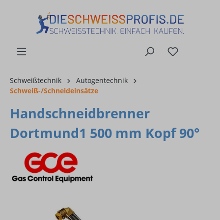
alt springen
Schweißtechnik
Autogentechnik
Schweiß-/Schneideinsätze
Handschneidbrenner
Dortmund1 500 mm Kopf 90°
Bildergalerie überspringen