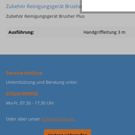
Zubehör Reinigungsgerät Brusher Plus
Zubehör Reinigungsgerät Brusher Plus
Ausführung:
Handgriffleitung 3 m
Service-Hotline
Unterstützung und Beratung unter:
07024/999950
Mo-Fr, 07:30 - 17:30 Uhr
Oder über unser
Kontaktformular
.