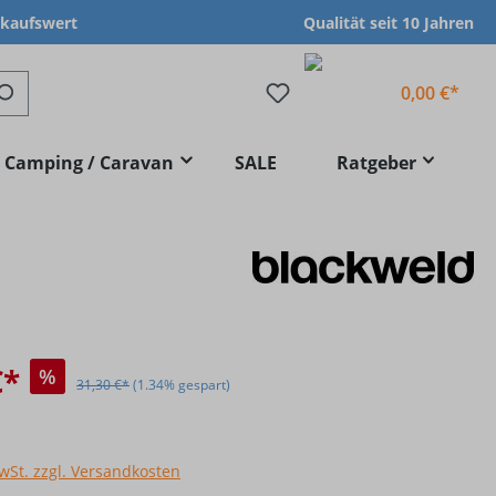
nkaufswert
Qualität seit 10 Jahren
0,00 €*
Camping / Caravan
SALE
Ratgeber
€*
%
31,30 €*
(1.34% gespart)
MwSt. zzgl. Versandkosten