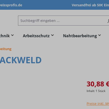
issprofis.de
Versandfrei ab 50€ Ei
chnik
Arbeitsschutz
Nahtbearbeitung
beitung
BLACKWELD
30,88 
Inhalt:
1 Stück
Preise inkl. 