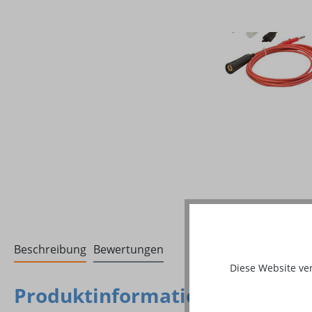
Beschreibung
Bewertungen
Diese Website ve
Produktinformationen "Handg