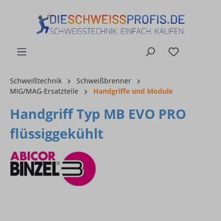
alt springen
Schweißtechnik
Schweißbrenner
MIG/MAG-Ersatzteile
Handgriffe und Module
Handgriff Typ MB EVO PRO
flüssiggekühlt
Bildergalerie überspringen