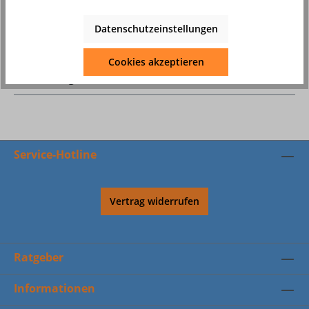
Datenschutzeinstellungen
Beschreibung
Cookies akzeptieren
Bewertungen
Service-Hotline
Vertrag widerrufen
Ratgeber
Informationen