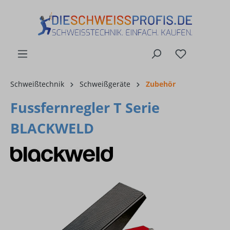
alt springen
Schweißtechnik
Schweißgeräte
Zubehör
Fussfernregler T Serie
BLACKWELD
Bildergalerie überspringen