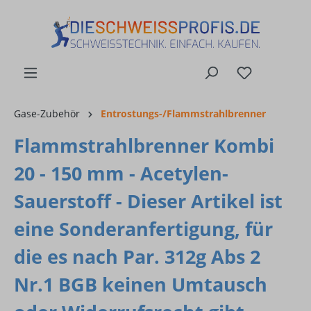
alt springen
Gase-Zubehör
Entrostungs-/Flammstrahlbrenner
Flammstrahlbrenner Kombi
20 - 150 mm - Acetylen-
Sauerstoff - Dieser Artikel ist
eine Sonderanfertigung, für
die es nach Par. 312g Abs 2
Nr.1 BGB keinen Umtausch