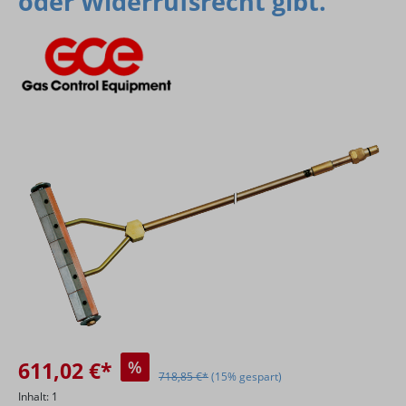
oder Widerrufsrecht gibt.
Bildergalerie überspringen
611,02 €*
%
718,85 €*
(15% gespart)
Inhalt:
1