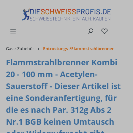
alt springen
Gase-Zubehör
Entrostungs-/Flammstrahlbrenner
Flammstrahlbrenner Kombi
20 - 100 mm - Acetylen-
Sauerstoff - Dieser Artikel ist
eine Sonderanfertigung, für
die es nach Par. 312g Abs 2
Nr.1 BGB keinen Umtausch