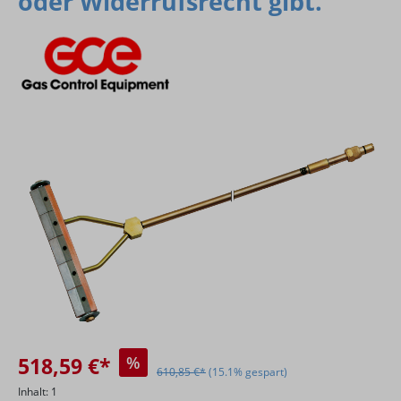
oder Widerrufsrecht gibt.
Bildergalerie überspringen
518,59 €*
%
610,85 €*
(15.1% gespart)
Inhalt:
1