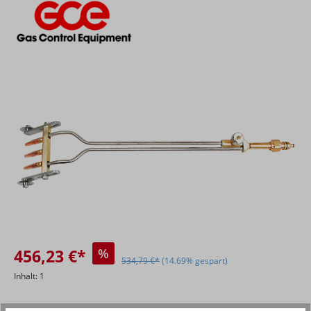
Bildergalerie überspringen
456,23 €*
%
534,79 €*
(14.69% gespart)
Inhalt:
1