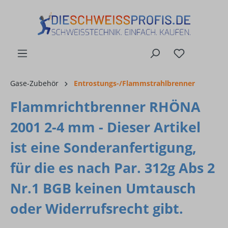
alt springen
Gase-Zubehör
Entrostungs-/Flammstrahlbrenner
Flammrichtbrenner RHÖNA
2001 2-4 mm - Dieser Artikel
ist eine Sonderanfertigung,
für die es nach Par. 312g Abs 2
Nr.1 BGB keinen Umtausch
oder Widerrufsrecht gibt.