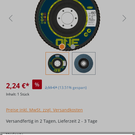
2,24 €*
%
2,59 €*
(13.51% gespart)
Inhalt:
1 Stück
Preise inkl. MwSt. zzgl. Versandkosten
Versandfertig in 2 Tagen, Lieferzeit 2 - 3 Tage
auswählen
Variante